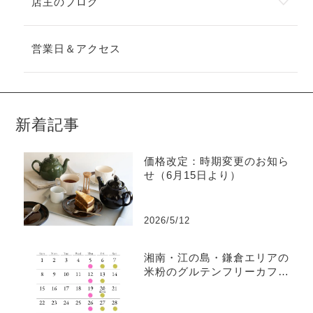
店主のブログ
営業日＆アクセス
新着記事
価格改定：時期変更のお知ら
せ（6月15日より）
2026/5/12
湘南・江の島・鎌倉エリアの
米粉のグルテンフリーカフェ
｜YOKO BAKES 3月の営業日
のお知らせ