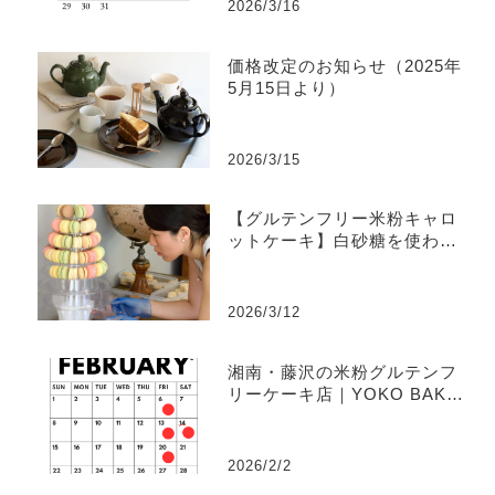
2026/3/16
価格改定のお知らせ（2025年
5月15日より）
2026/3/15
【グルテンフリー米粉キャロ
ットケーキ】白砂糖を使わな
い理由｜YOKO BAKESのケ
ーキ作りの原点
2026/3/12
湘南・藤沢の米粉グルテンフ
リーケーキ店｜YOKO BAKE
S 2月の営業日・発送日案内
2026/2/2