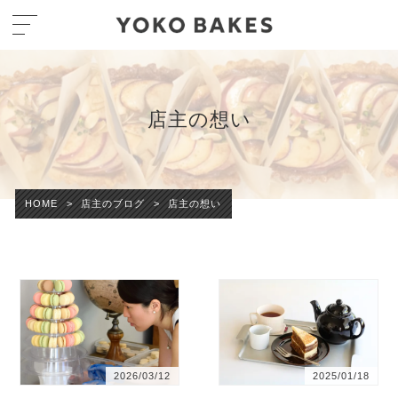
店主の想い
HOME
>
店主のブログ
>
店主の想い
2026/03/12
2025/01/18