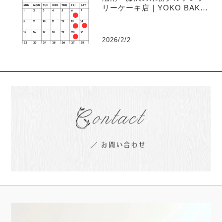
リーケーキ店｜YOKO BAKE
S 2月の営業日・発送日案内
2026/2/2