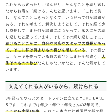
これからも迷ったり、悩んだり、そんなことを繰り返し
ながらお店を「続ける」んだと思います。「これで良
し」なんてことはきっとなくて、いつだって何か課題が
ある。それを考えて、解決しようとして、それを経て少
し成長して、また何か課題にぶつかって。永久にその繰
り返しだと思っています。そしてその繰り返しこそに、
続けることこそに、自分やお店やスタッフの成長があっ
て、そこに私は何よりもの喜びを感じている
。その喜び
は、ケーキを作っている時の喜びとはまた全然違う、
人
生そのものの歓び
なんじゃないかなと、そんな気がして
います。
支えてくれる人がいるから、続けられる
3年経ってやっとスタートラインに立てたYOKO BAKE
Sです。これまでは年少・年中・年長さんの3年間で、
ここから小学1年生
。それこそ本当に幼稚園児の親の様