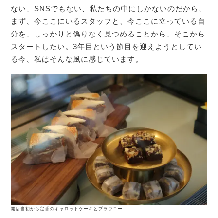
ない、SNSでもない、私たちの中にしかないのだから、
まず、今ここにいるスタッフと、今ここに立っている自
分を、しっかりと偽りなく見つめることから、そこから
スタートしたい。3年目という節目を迎えようとしてい
る今、私はそんな風に感じています。
開店当初から定番のキャロットケーキとブラウニー