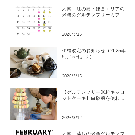
湘南・江の島・鎌倉エリアの
米粉のグルテンフリーカフェ
｜YOKO BAKES 3月の営業日
のお知らせ
2026/3/16
価格改定のお知らせ（2025年
5月15日より）
2026/3/15
【グルテンフリー米粉キャロ
ットケーキ】白砂糖を使わな
い理由｜YOKO BAKESのケ
ーキ作りの原点
2026/3/12
湘南・藤沢の米粉グルテンフ