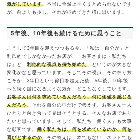
気がしています
。本当に全然上手くまとめられないです
が、前よりも少し、それが掴めてきた様に思います。
5年後、10年後も続けるために思うこと
こうして3年目を迎えつつある今、「私は・自分が」と
利己的でしかなかったお店が、「お客さまは・私たち
は」と、
利他的な視点も持ち始めた
、というのが大きな
変化かなと思っています。そしてその視点、その在り方
こそが、3年目という節目を超えた後、5年後、10年後
へと続く鍵になるような気が、どことなくしています。
お客さんは何を求めているんだろう、何に価値を感じる
んだろう
。それを自分の中だけで考えず、お客さん一人
ひとりと向き合って見出そうとする、そんなお店であり
たいと思っています。そして、私たち「働く人」も大事
な顧客です。
働く私たちは、何を求めているのか、何を
喜びとするのか
。その答えは、本でもない、ネットでも