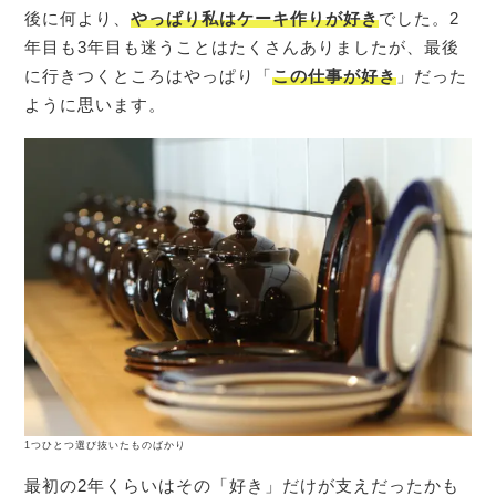
後に何より、
やっぱり私はケーキ作りが好き
でした。2
年目も3年目も迷うことはたくさんありましたが、最後
に行きつくところはやっぱり「
この仕事が好き
」だった
ように思います。
1つひとつ選び抜いたものばかり
最初の2年くらいはその「好き」だけが支えだったかも