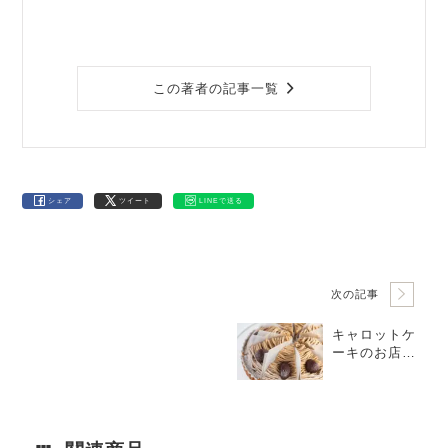
この著者の記事一覧
シェア
ツイート
LINEで送る
次の記事
キャロットケ
ーキのお店「Y
OKO BAKE
S」2024年3月
の営業日