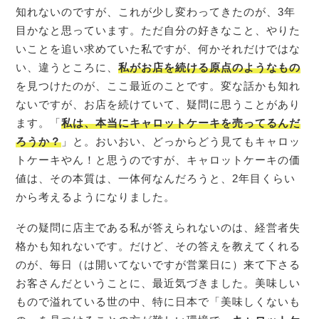
知れないのですが、これが少し変わってきたのが、3年
目かなと思っています。ただ自分の好きなこと、やりた
いことを追い求めていた私ですが、何かそれだけではな
い、違うところに、
私がお店を続ける原点のようなもの
を見つけたのが、ここ最近のことです。変な話かも知れ
ないですが、お店を続けていて、疑問に思うことがあり
ます。「
私は、本当にキャロットケーキを売ってるんだ
ろうか？
」と。おいおい、どっからどう見てもキャロッ
トケーキやん！と思うのですが、キャロットケーキの価
値は、その本質は、一体何なんだろうと、2年目くらい
から考えるようになりました。
その疑問に店主である私が答えられないのは、経営者失
格かも知れないです。だけど、その答えを教えてくれる
のが、毎日（は開いてないですが営業日に）来て下さる
お客さんだということに、最近気づきました。美味しい
もので溢れている世の中、特に日本で「美味しくないも