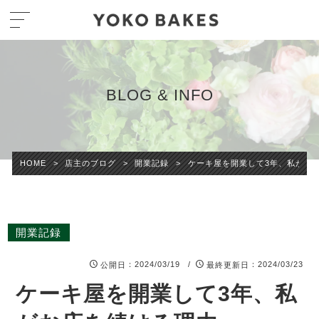
BLOG & INFO
HOME
>
店主のブログ
>
開業記録
>
ケーキ屋を開業して3年、私がお
開業記録
：2024/03/19 /
：2024/03/23
公開日
最終更新日
ケーキ屋を開業して3年、私