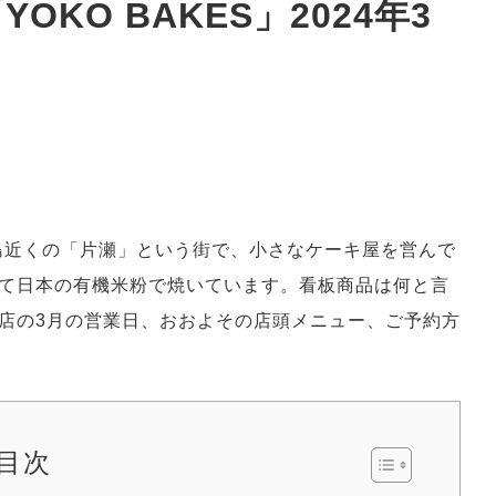
KO BAKES」2024年3
店主のブログ
自己紹介
開業記録
の島近くの「片瀬」という街で、小さなケーキ屋を営んで
て日本の有機米粉で焼いています。看板商品は何と言
店の3月の営業日、おおよその店頭メニュー、ご予約方
目次