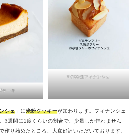
YOKO流フィナンシェ
ズケーキ
ナンシェ
」に
米粉クッキー
が加わります。フィナンシェ
、3週間に1度くらいの割合で、少量しか作れません
で作り始めたところ、大変好評いただいております。