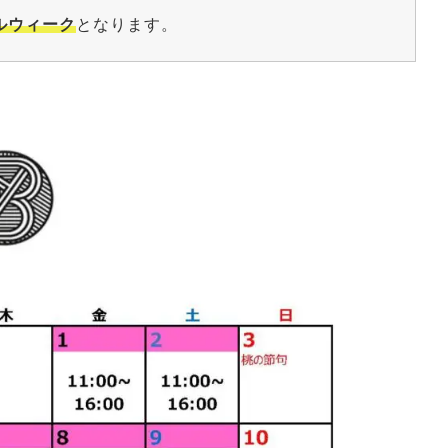
ルウィーク
となります。