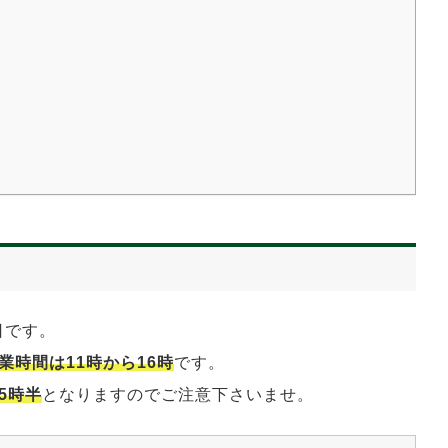
日です。
業時間は11時から16時
です。
5時半
となりますのでご注意下さいませ。