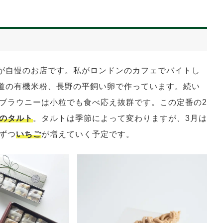
が自慢のお店です。私がロンドンのカフェでバイトし
北海道の有機米粉、長野の平飼い卵で作っています。続い
ブラウニーは小粒でも食べ応え抜群です。この定番の2
のタルト
。タルトは季節によって変わりますが、3月は
ずつ
いちご
が増えていく予定です。