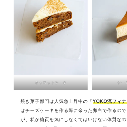
キャロットケーキ
チー
焼き菓子部門は人気急上昇中の「
YOKO流フィ
はチーズケーキを作る際に余った卵白で作るので
が、私が糖質を気にしなくてはいけない体質なの