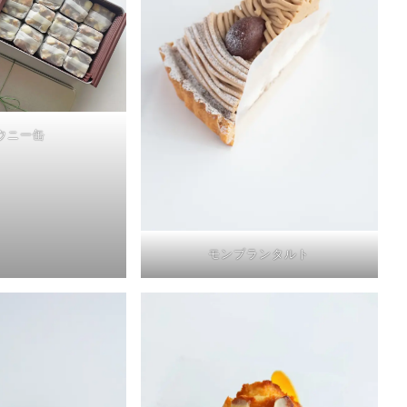
ウニー缶
モンブランタルト