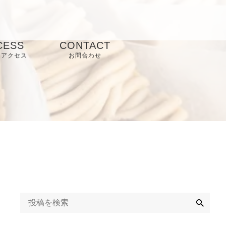
CESS
CONTACT
 アクセス
お問合わせ
検
索