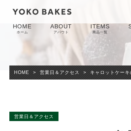
HOME
ABOUT
ITEMS
ホーム
アバウト
商品一覧
HOME
>
営業日＆アクセス
>
キャロットケーキの
営業日＆アクセス