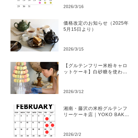
2026/3/16
価格改定のお知らせ（2025年
5月15日より）
2026/3/15
【グルテンフリー米粉キャロ
ットケーキ】白砂糖を使わな
い理由｜YOKO BAKESのケ
ーキ作りの原点
2026/3/12
湘南・藤沢の米粉グルテンフ
リーケーキ店｜YOKO BAKE
S 2月の営業日・発送日案内
2026/2/2