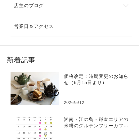
店主のブログ
営業日＆アクセス
新着記事
価格改定：時期変更のお知ら
せ（6月15日より）
2026/5/12
湘南・江の島・鎌倉エリアの
米粉のグルテンフリーカフェ
｜YOKO BAKES 3月の営業日
のお知らせ